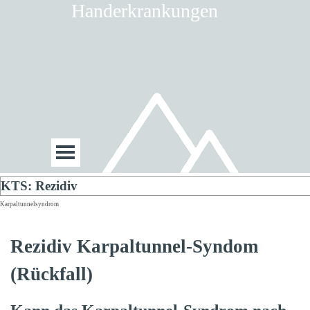
Handerkrankungen
KTS: Rezidiv
Karpaltunnelsyndrom
Rezidiv Karpaltunnel-Syndom
(Rückfall)